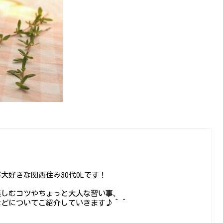
大好きな関西住み30代OLです！
楽しむコツやちょっと大人な習い事、
などについてご紹介していきます♪＾＾