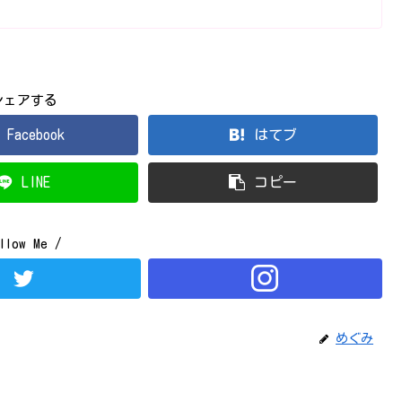
シェアする
Facebook
はてブ
LINE
コピー
llow Me /
めぐみ