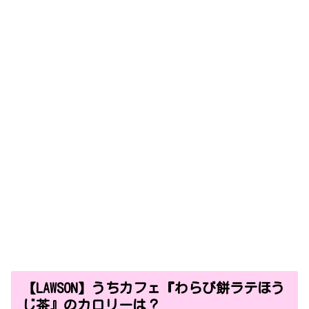
【LAWSON】うちカフェ『わらび餅ラテほう
じ茶』のカロリーは？