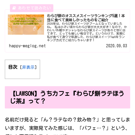
わらび餅のオススメスイーツランキング5選！本
当に食べて美味しかったものをご紹介
2020年は、わらび餅スイーツがブームとなっていました
ね。 私は小さい頃からわらび餅が大大大好き！なので、か
わいい外観やオシャレなわらび餅スイーツが色々と世に出
てきて、とっても嬉しい毎日です。というわけで、実際に
私が食べて激ウマ感激した、わらび餅スイーツTop5をラン
キング方式でご紹介しちゃいます！
happy-meglog.net
2020.09.03
目次
[
非表示
]
【LAWSON】うちカフェ『わらび餅ラテほう
じ茶』って？
名前だけ見ると「ん？ラテなの？飲み物？」と思ってしま
いますが、実際見てみた感じは、「パフェ…？」という、