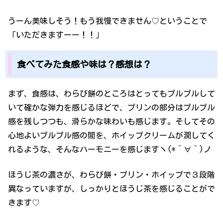
うーん美味しそう！もう我慢できません♡ということで
「いただきますーー！！」
食べてみた食感や味は？感想は？
まず、食感は、わらび餅のところはとってもプルプルして
いて確かな弾力を感じるほどで、プリンの部分はプルプル
感を残しつつも、滑らかな味わいも感じます。そしてその
心地よいプルプル感の間を、ホイップクリームが潤してく
れるような、そんなハーモニーを感じますヽ(*´∀｀)ノ
ほうじ茶の濃さが、わらび餅・プリン・ホイップで３段階
異なっていますが、しっかりとほうじ茶を感じることがで
きます♡