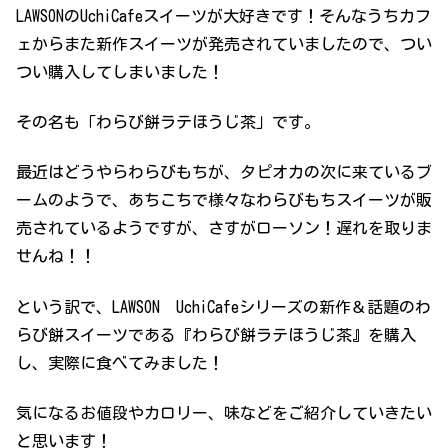
LAWSONのUchiCafeスイーツが大好きです！そんなうちカフ
ェからまた新作スイーツが発売されていましたので、つい
つい購入してしまいました！
その名も「わらび餅ラテほうじ茶」です。
最近はどうやらわらびもちが、タピオカの次に来ているブ
ームのようで、あちこちで様々なわらびもちスイーツが販
売されているようですが、さすがローソン！遅れを取りま
せんね！！
という訳で、LAWSON UchiCafeシリーズの新作＆話題のわ
らび餅スイーツである『わらび餅ラテほうじ茶』を購入
し、実際に食べてみました！
気になるお値段やカロリー、味などをご紹介していきたい
と思います！