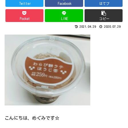
Twitter
Facebook
はてブ
Pocket
LINE
コピー
2021.04.29
2020.07.29
こんにちは、めぐみです☆