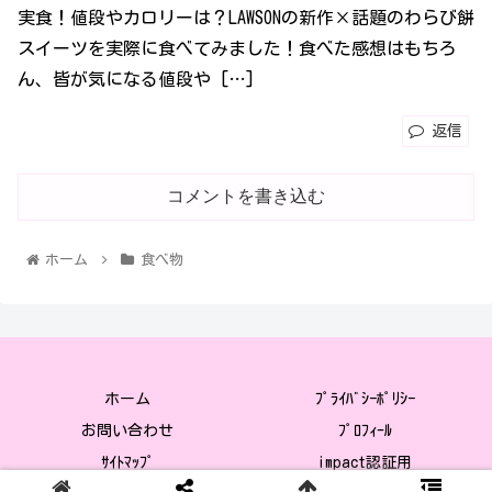
実食！値段やカロリーは？LAWSONの新作×話題のわらび餅
スイーツを実際に食べてみました！食べた感想はもちろ
ん、皆が気になる値段や […]
返信
コメントを書き込む
ホーム
食べ物
ホーム
ﾌﾟﾗｲﾊﾞｼｰﾎﾟﾘｼｰ
お問い合わせ
ﾌﾟﾛﾌｨ-ﾙ
ｻｲﾄﾏｯﾌﾟ
impact認証用