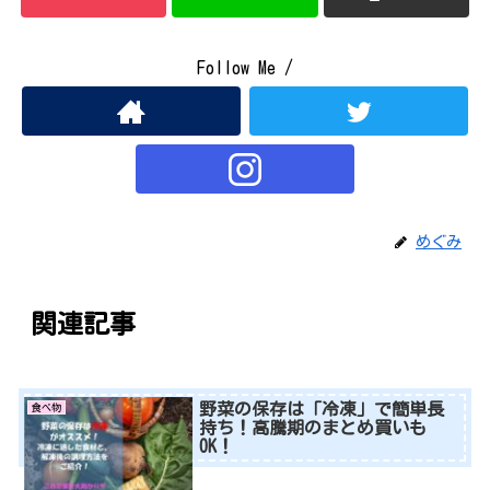
Follow Me /
めぐみ
関連記事
野菜の保存は「冷凍」で簡単長
食べ物
持ち！高騰期のまとめ買いも
OK！