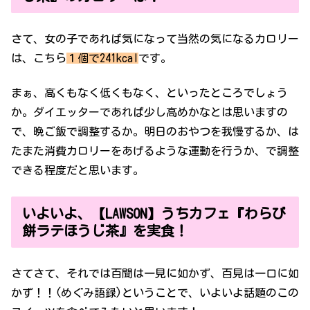
さて、女の子であれば気になって当然の気になるカロリー
は、こちら
１個で241kcal
です。
まぁ、高くもなく低くもなく、といったところでしょう
か。ダイエッターであれば少し高めかなとは思いますの
で、晩ご飯で調整するか。明日のおやつを我慢するか、は
たまた消費カロリーをあげるような運動を行うか、で調整
できる程度だと思います。
いよいよ、【LAWSON】うちカフェ『わらび
餅ラテほうじ茶』を実食！
さてさて、それでは百聞は一見に如かず、百見は一口に如
かず！！(めぐみ語録)ということで、いよいよ話題のこの