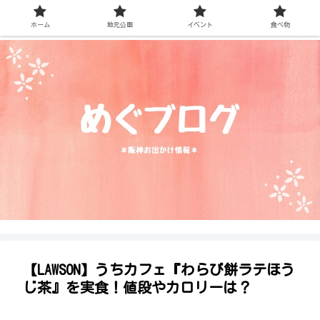
ホーム
地元公園
イベント
食べ物
【LAWSON】うちカフェ『わらび餅ラテほう
じ茶』を実食！値段やカロリーは？