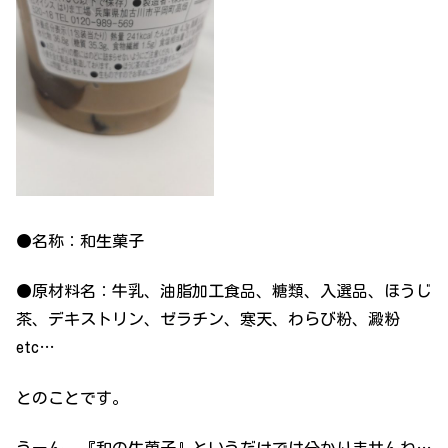
●名称：和生菓子
●原材料名：牛乳、油脂加工食品、糖類、入選品、ほうじ
茶、デキストリン、ゼラチン、寒天、わらび粉、澱粉
etc…
とのことです。
うーん、『和の生菓子』というだけでは分かりませんね…