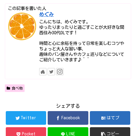
この記事を書いた人
めぐみ
こんにちは、めぐみです。
ゆったりまったりと過ごすことが大好きな関
西住み30代OLです！
時間と心に余裕を持って日常を楽しむコツや
ちょっと大人な習い事、
趣味のパン屋さんやカフェ巡りなどについて
ご紹介していきます♪＾＾
食べ物
シェアする
Twitter
Facebook
はてブ
Pocket
LINE
コピー