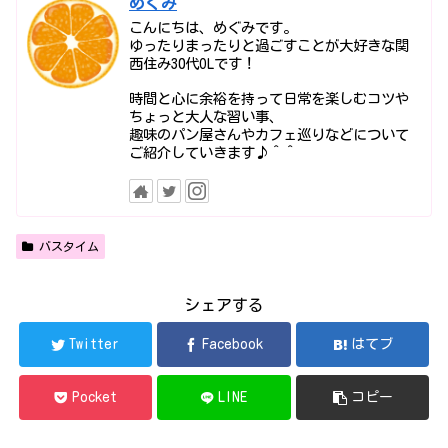
めぐみ
こんにちは、めぐみです。
ゆったりまったりと過ごすことが大好きな関
西住み30代OLです！
時間と心に余裕を持って日常を楽しむコツや
ちょっと大人な習い事、
趣味のパン屋さんやカフェ巡りなどについて
ご紹介していきます♪＾＾
バスタイム
シェアする
Twitter
Facebook
はてブ
Pocket
LINE
コピー