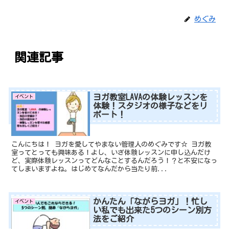
めぐみ
関連記事
ヨガ教室LAVAの体験レッスンを
イベント
体験！スタジオの様子などをリ
ポート！
こんにちは！ ヨガを愛してやまない管理人のめぐみです☆ ヨガ教
室ってとっても興味ある！よし、いざ体験レッスンに申し込んだけ
ど、実際体験レッスンってどんなことするんだろう！？と不安になっ
てしまいますよね。はじめてなんだから当たり前...
かんたん「ながらヨガ」！忙し
イベント
い私でも出来た5つのシーン別方
法をご紹介