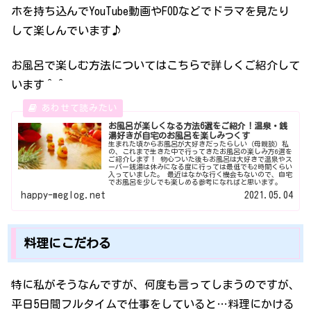
ホを持ち込んでYouTube動画やFODなどでドラマを見たり
して楽しんでいます♪
お風呂で楽しむ方法についてはこちらで詳しくご紹介して
います＾＾
お風呂が楽しくなる方法6選をご紹介！温泉・銭
湯好きが自宅のお風呂を楽しみつくす
生まれた頃からお風呂が大好きだったらしい（母親談）私
の、これまで生きた中で行ってきたお風呂の楽しみ方6選を
ご紹介します！ 物心ついた後もお風呂は大好きで温泉やス
ーパー銭湯は休みになる度に行っては最低でも2時間くらい
入っていました。 最近はなかな行く機会もないので、自宅
でお風呂を少しでも楽しめる参考になればと思います。
happy-meglog.net
2021.05.04
料理にこだわる
特に私がそうなんですが、何度も言ってしまうのですが、
平日5日間フルタイムで仕事をしていると…料理にかける