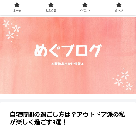
ホーム
地元公園
イベント
食べ物
自宅時間の過ごし方は？アウトドア派の私
が楽しく過ごす9選！