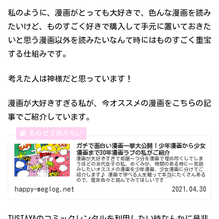
私のように、漫画がとっても大好きで、色んな漫画を読み
たいけど、ものすごく好きで購入して手元に置いておきた
いと思う漫画以外を読みたいなんて時にはものすごく重宝
する仕組みです。
考えた人は神様だと思っています！
漫画が大好きすぎる私が、今オススメの漫画をこちらの記
事でご紹介しています。
ガチで面白い漫画一挙大公開！少年漫画から少女
漫画まで30年漫画ラブの私がご紹介
漫画が大好きすぎて部屋一つ分を漫画で埋め尽くしてしま
うほどの30代女子の私、めぐみが、時間のある時に一気読
みしたいオススメの漫画を少年漫画、少女漫画に分けてご
紹介します♪ 漫画で学べる人生観って本当にたくさんある
ので、是非色々と読んでみてほしいです＾＾
happy-meglog.net
2021.04.30
TUSTAYAのコミックレンタルを利用したい時なんかに是非