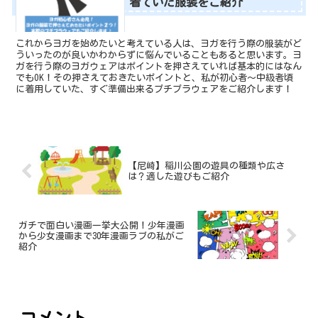
着ていた服装をご紹介
これからヨガを始めたいと考えている人は、ヨガを行う際の服装がど
ういったのが良いかわからずに悩んでいることもあると思います。ヨ
ガを行う際のヨガウェアはポイントを押さえていれば基本的にはなん
でもOK！その押さえておきたいポイントと、私が初心者～中級者頃
に着用していた、すぐ準備出来るプチプラウェアをご紹介します！
【尼崎】稲川公園の遊具の種類や広さ
は？適した遊びもご紹介
ガチで面白い漫画一挙大公開！少年漫画
から少女漫画まで30年漫画ラブの私がご
紹介